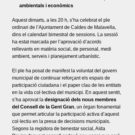
ambientals i econòmics
Aquest dimarts, a les 20 h, s’ha celebrat el ple
ordinari de l’Ajuntament de Caldes de Malavella,
dins el calendari bimestral de sessions. La sessió
ha estat marcada per l’aprovació d’acords
rellevants en matèria social, de personal, medi
ambient, serveis i planejament urbanístic.
El ple ha posat de manifest la voluntat del govern
municipal de continuar reforçant els espais de
participació ciutadana i el paper clau de les entitats
en la vida col·lectiva del municipi. En aquest sentit,
s’ha aprovat la
designació dels nous membres
del Consell de la Gent Gran
, un òrgan fonamental
que permet articular la participació activa d’aquest
col·lectiu en la presa de decisions municipals.
Segons la regidora de benestar social, Aïda