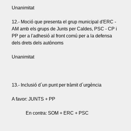
Unanimitat
12.- Moció que presenta el grup municipal d'ERC -
AM amb els grups de Junts per Caldes, PSC - CP i
PP per a l'adhesió al front comú per a la defensa
dels drets dels autònoms
Unanimitat
13.- Inclusió d´un punt per tràmit d´urgència
A favor: JUNTS + PP
En contra: SOM + ERC + PSC