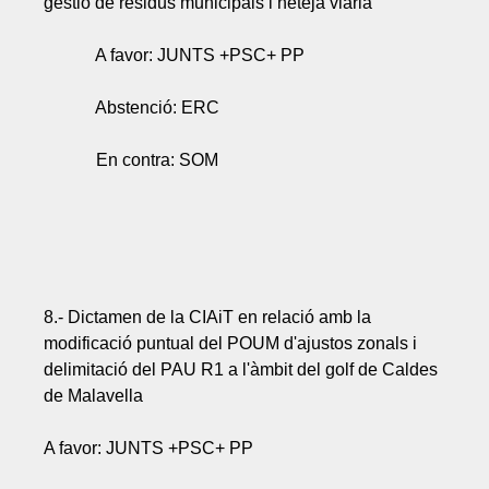
gestió de residus municipals i neteja viària
A favor: JUNTS +PSC+ PP
Abstenció: ERC
En contra: SOM
8.- Dictamen de la CIAiT en relació amb la
modificació puntual del POUM d'ajustos zonals i
delimitació del PAU R1 a l'àmbit del golf de Caldes
de Malavella
A favor: JUNTS +PSC+ PP