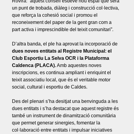
Rovira: “aquest consell esdevé nou espai que serà
un punt de trobada, diàleg i construcció col·lectiva,
que reforça la cohesió social i promou el
reconeixement del paper de la gent gran com a
part activa i imprescindible del teixit comunitari”.
D’altra banda, el ple ha aprovat la incorporació de
dues noves entitats al Registre Municipal: el
Club Esportiu La Selva OCR i la Plataforma
Caldenca (PLACA).
Amb aquestes noves
inscripcions, es continua ampliant i enriquint el
teixit associatiu local, que és el veritable motor
social, cultural i esportiu de Caldes.
Des del plenari s’ha desitjat una benvinguda a les
dues entitats i s’ha destacat que aquest registre és
també un instrument de dinamització comunitària
que permet generar sinergies, fomentar la
col·laboració entre entitats i impulsar iniciatives