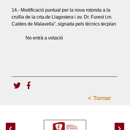
14.- Modificació puntual per la nova rotonda a la
cruïlla de la crta.de Llagostera i av. Dr. Furest t.m.
Caldes de Malavella”, signada pels tècnics tecplan
No entrà a votació
<
Tornar
‹
›