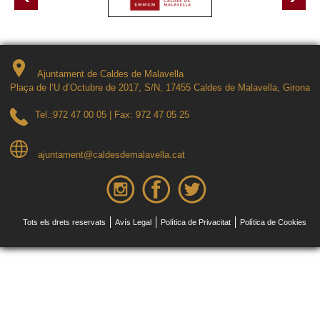
Ajuntament de Caldes de Malavella
Plaça de l’U d’Octubre de 2017, S/N, 17455 Caldes de Malavella, Girona
Tel.:
972 47 00 05
| Fax: 972 47 05 25
ajuntament@caldesdemalavella.cat
Tots els drets reservats
Avís Legal
Política de Privacitat
Política de Cookies