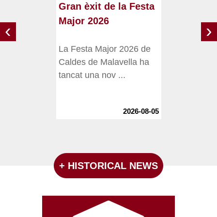
Gran èxit de la Festa
Major 2026
‹
›
La Festa Major 2026 de
Caldes de Malavella ha
tancat una nov ...
2026-08-05
+ HISTORICAL NEWS