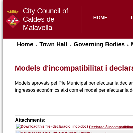
City Council of
Caldes de
HOME
Malavella
Home
Town Hall
Governing Bodies
Models d'incompatibilitat i decla
Models aprovats pel Ple Municipal per efectuar la declar
ingressos econòmics així com el model per efectuar la de
Attachments:
Declaració Incompatiblita